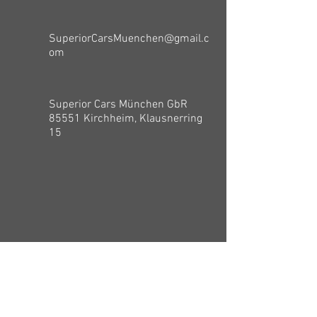
SuperiorCarsMuenchen@gmail.c
om
Superior Cars München GbR
85551 Kirchheim, Klausnerring
15