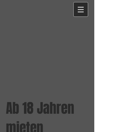
Ab 18 Jahren
mieten